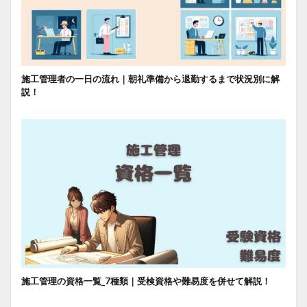
施工管理者の一日の流れ｜朝礼準備から退勤するまで状況別に解
説！
施工管理の資格一覧_7種類｜受検資格や難易度を併せて解説！