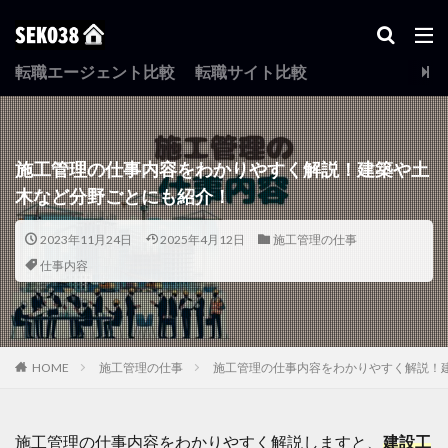
転職エージェント比較
転職サイト比較
タグ
未経験
運転免許
未経験転職
仕事内容
施工管理の資格
施工管理の仕事内容をわかりやすく解説！建築や土
木など分野ごとにも紹介！
検索
2023年11月24日
2025年4月12日
施工管理の仕事
仕事内容
HOME
施工管理の仕事
施工管理の仕事内容をわかりやすく解説！
施工管理の仕事内容をわかりやすく解説しますと、
建設工