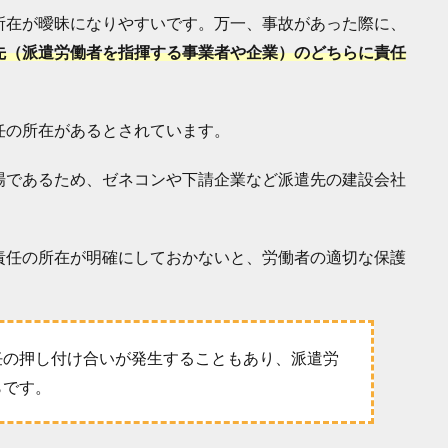
所在が曖昧になりやすいです。万一、事故があった際に、
先（派遣労働者を指揮する事業者や企業）のどちらに責任
任の所在があるとされています。
場であるため、ゼネコンや下請企業など派遣先の建設会社
責任の所在が明確にしておかないと、労働者の適切な保護
任の押し付け合いが発生することもあり、派遣労
らです。