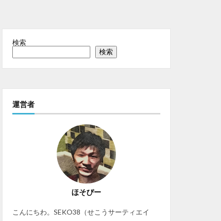
検索
検索
運営者
ほそぴー
こんにちわ。SEKO38（せこうサーティエイ