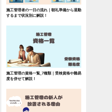
施工管理者の一日の流れ｜朝礼準備から退勤
するまで状況別に解説！
施工管理の資格一覧_7種類｜受検資格や難易
度を併せて解説！