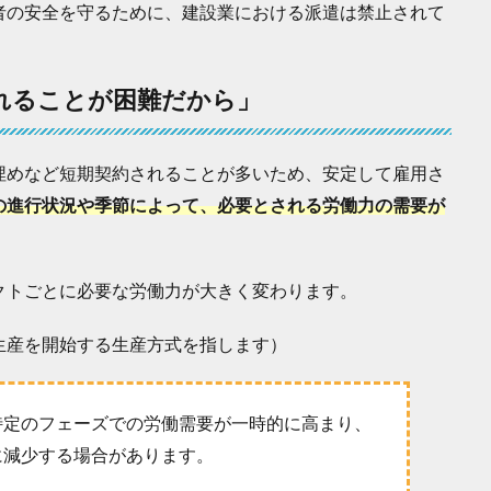
者の安全を守るために、建設業における派遣は禁止されて
れることが困難だから」
埋めなど短期契約されることが多いため、安定して雇用さ
の進行状況や季節によって、必要とされる労働力の需要が
クトごとに必要な労働力が大きく変わります。
生産を開始する生産方式を指します）
特定のフェーズでの労働需要が一時的に高まり、
に減少する場合があります。