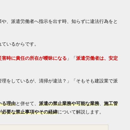
際や、派遣労働者へ指示を出す時、知らずに違法行為をと
れているからです。
災害時に責任の所在が曖昧になる
」「
派遣労働者は、安定
管理をしているが、清掃が違法？」「そもそも建設業で派
いる理由
と併せて、
派遣の禁止業務や可能な業務
、
施工管
が必要な禁止事項やその経緯
について解説します。