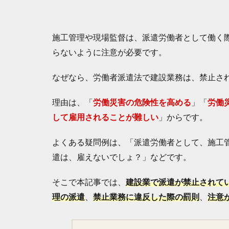
施工管理や現場監督は、派遣労働者として働く
らないように注意が必要です。
なぜなら、労働者派遣法で建設業務は、禁止さ
理由は、「
労働災害の危険性を高める
」「
労働
して雇用されることが難しい
」からです。
よくある疑問例は、「派遣労働者として、施工
遣は、雇えないでしょ？」などです。
そこで本記事では、
建設業で派遣が禁止されて
理の派遣
、
禁止業務に違反した際の罰則
、
注意