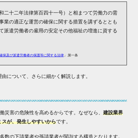
和二十二年法律第百四十一号）と相まつて労働力の需
事業の適正な運営の確保に関する措置を講ずるととも
て派遣労働者の雇用の安定その他福祉の増進に資する
確保及び派遣労働者の保護等に関する法律
」.第一条
理由について、さらに細かく解説します。
」
労働災害の危険性を高めるからです。なぜなら、
建設業界
ミスが、発生しやすいから
です。
、多数の下請業者や孫請業者が関与する構造となります。